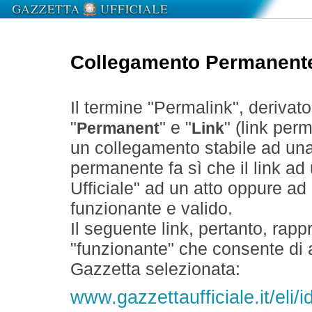
Collegamento Permanent
Il termine "Permalink", derivat
"
" e "
" (link perm
Permanent
Link
un collegamento stabile ad un
permanente fa sì che il link ad
Ufficiale" ad un atto oppure a
funzionante e valido.
Il seguente link, pertanto, rapp
"funzionante" che consente di a
Gazzetta selezionata:
www.gazzettaufficiale.it/eli