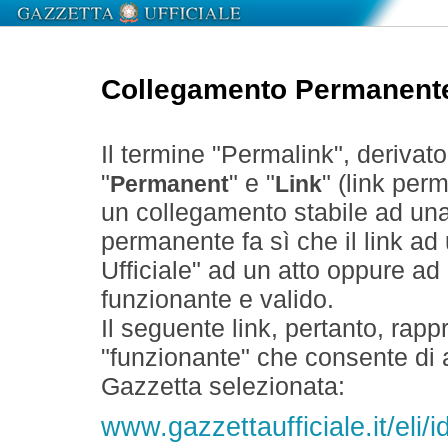
Collegamento Permanent
Il termine "Permalink", derivat
"
" e "
" (link perm
Permanent
Link
un collegamento stabile ad un
permanente fa sì che il link ad
Ufficiale" ad un atto oppure a
funzionante e valido.
Il seguente link, pertanto, rapp
"funzionante" che consente di a
Gazzetta selezionata:
www.gazzettaufficiale.it/eli