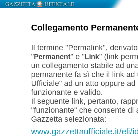
Collegamento Permanent
Il termine "Permalink", derivat
"
" e "
" (link perm
Permanent
Link
un collegamento stabile ad un
permanente fa sì che il link ad
Ufficiale" ad un atto oppure a
funzionante e valido.
Il seguente link, pertanto, rapp
"funzionante" che consente di a
Gazzetta selezionata:
www.gazzettaufficiale.it/eli