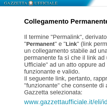
Collegamento Permanent
Il termine "Permalink", derivat
"
" e "
" (link perm
Permanent
Link
un collegamento stabile ad un
permanente fa sì che il link ad
Ufficiale" ad un atto oppure a
funzionante e valido.
Il seguente link, pertanto, rapp
"funzionante" che consente di a
Gazzetta selezionata:
www.gazzettaufficiale.it/eli