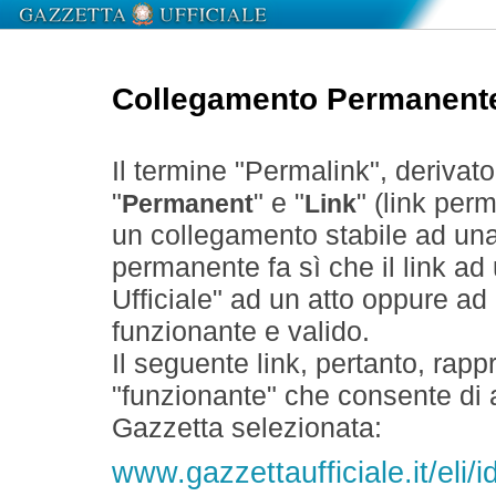
Collegamento Permanent
Il termine "Permalink", derivat
"
" e "
" (link perm
Permanent
Link
un collegamento stabile ad un
permanente fa sì che il link ad
Ufficiale" ad un atto oppure a
funzionante e valido.
Il seguente link, pertanto, rapp
"funzionante" che consente di a
Gazzetta selezionata:
www.gazzettaufficiale.it/eli