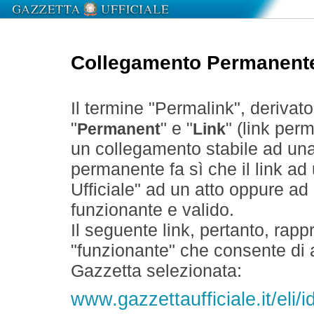
Collegamento Permanent
Il termine "Permalink", derivat
"
" e "
" (link perm
Permanent
Link
un collegamento stabile ad un
permanente fa sì che il link ad
Ufficiale" ad un atto oppure a
funzionante e valido.
Il seguente link, pertanto, rapp
"funzionante" che consente di a
Gazzetta selezionata:
www.gazzettaufficiale.it/eli