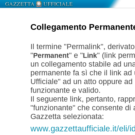
Collegamento Permanent
Il termine "Permalink", derivat
"
" e "
" (link perm
Permanent
Link
un collegamento stabile ad un
permanente fa sì che il link ad
Ufficiale" ad un atto oppure a
funzionante e valido.
Il seguente link, pertanto, rapp
"funzionante" che consente di a
Gazzetta selezionata:
www.gazzettaufficiale.it/eli