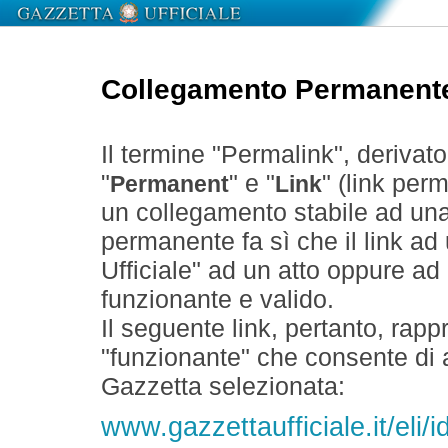
Collegamento Permanent
Il termine "Permalink", derivat
"
" e "
" (link perm
Permanent
Link
un collegamento stabile ad un
permanente fa sì che il link ad
Ufficiale" ad un atto oppure a
funzionante e valido.
Il seguente link, pertanto, rapp
"funzionante" che consente di a
Gazzetta selezionata:
www.gazzettaufficiale.it/eli