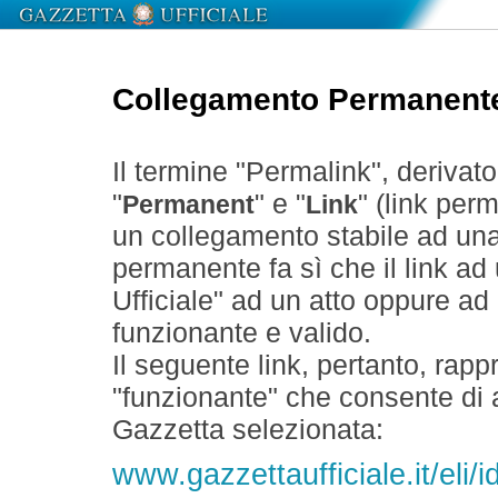
Collegamento Permanent
Il termine "Permalink", derivat
"
" e "
" (link perm
Permanent
Link
un collegamento stabile ad un
permanente fa sì che il link ad
Ufficiale" ad un atto oppure a
funzionante e valido.
Il seguente link, pertanto, rapp
"funzionante" che consente di a
Gazzetta selezionata:
www.gazzettaufficiale.it/eli