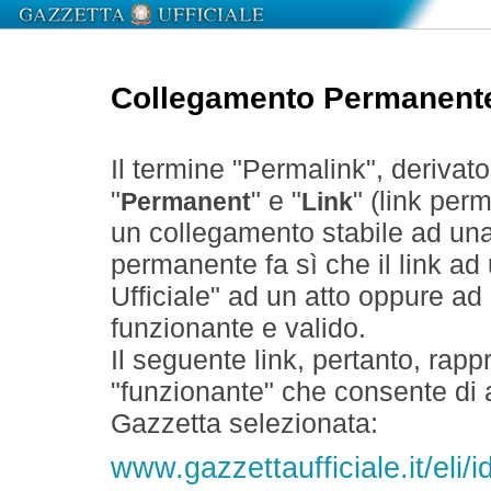
Collegamento Permanent
Il termine "Permalink", derivat
"
" e "
" (link perm
Permanent
Link
un collegamento stabile ad un
permanente fa sì che il link ad
Ufficiale" ad un atto oppure a
funzionante e valido.
Il seguente link, pertanto, rapp
"funzionante" che consente di a
Gazzetta selezionata:
www.gazzettaufficiale.it/eli