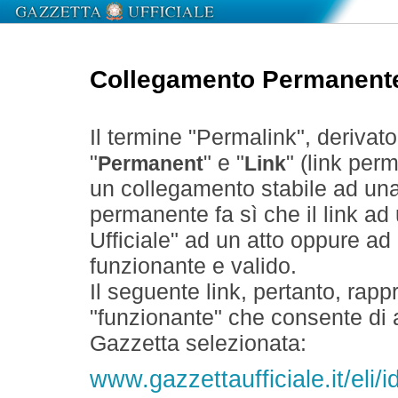
Collegamento Permanent
Il termine "Permalink", derivat
"
" e "
" (link perm
Permanent
Link
un collegamento stabile ad un
permanente fa sì che il link ad
Ufficiale" ad un atto oppure a
funzionante e valido.
Il seguente link, pertanto, rapp
"funzionante" che consente di a
Gazzetta selezionata:
www.gazzettaufficiale.it/eli