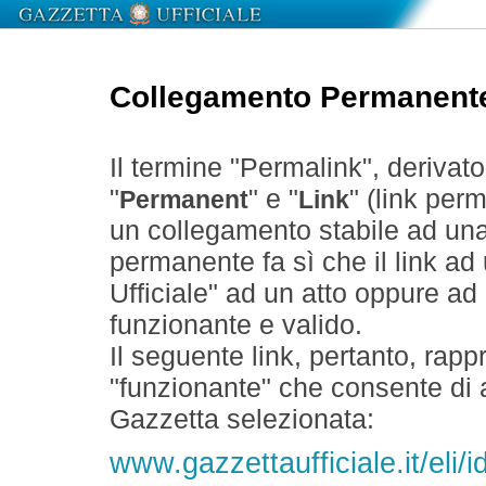
Collegamento Permanent
Il termine "Permalink", derivat
"
" e "
" (link perm
Permanent
Link
un collegamento stabile ad un
permanente fa sì che il link ad
Ufficiale" ad un atto oppure a
funzionante e valido.
Il seguente link, pertanto, rapp
"funzionante" che consente di a
Gazzetta selezionata:
www.gazzettaufficiale.it/eli