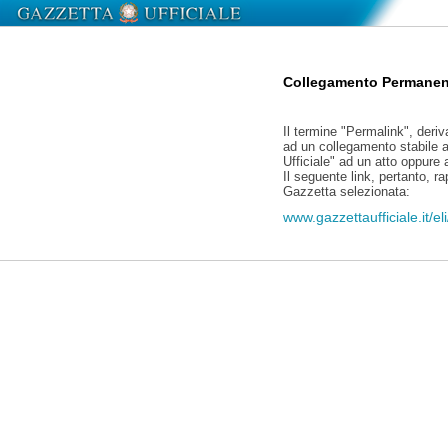
Collegamento Permanen
Il termine "Permalink", deriv
ad un collegamento stabile a
Ufficiale" ad un atto oppure
Il seguente link, pertanto, r
Gazzetta selezionata:
www.gazzettaufficiale.it/