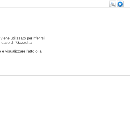
viene utilizzato per riferirsi
l caso di "Gazzetta
e visualizzare l'atto o la