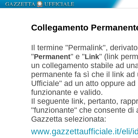
Collegamento Permanent
Il termine "Permalink", derivat
"
" e "
" (link perm
Permanent
Link
un collegamento stabile ad un
permanente fa sì che il link ad
Ufficiale" ad un atto oppure a
funzionante e valido.
Il seguente link, pertanto, rapp
"funzionante" che consente di a
Gazzetta selezionata:
www.gazzettaufficiale.it/eli