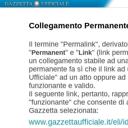
Collegamento Permanent
Il termine "Permalink", derivat
"
" e "
" (link perm
Permanent
Link
un collegamento stabile ad un
permanente fa sì che il link ad
Ufficiale" ad un atto oppure a
funzionante e valido.
Il seguente link, pertanto, rapp
"funzionante" che consente di a
Gazzetta selezionata:
www.gazzettaufficiale.it/eli