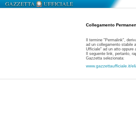
Collegamento Permanen
Il termine "Permalink", deriv
ad un collegamento stabile a
Ufficiale" ad un atto oppure
Il seguente link, pertanto, r
Gazzetta selezionata:
www.gazzettaufficiale.it/