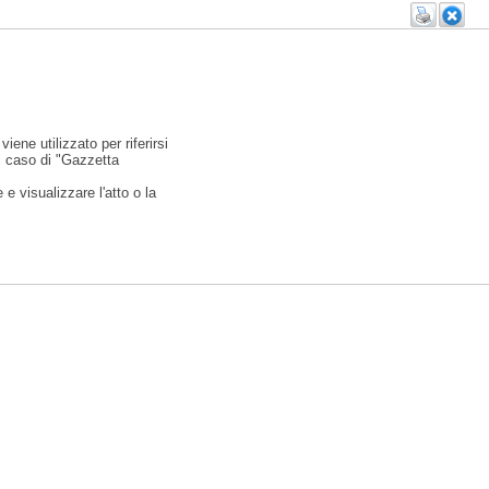
viene utilizzato per riferirsi
l caso di "Gazzetta
e visualizzare l'atto o la