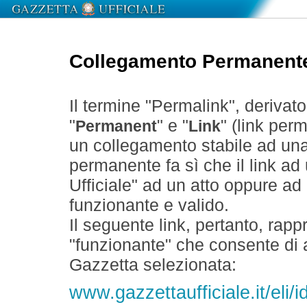
Collegamento Permanent
Il termine "Permalink", derivat
"
" e "
" (link perm
Permanent
Link
un collegamento stabile ad un
permanente fa sì che il link ad
Ufficiale" ad un atto oppure a
funzionante e valido.
Il seguente link, pertanto, rapp
"funzionante" che consente di a
Gazzetta selezionata:
www.gazzettaufficiale.it/eli