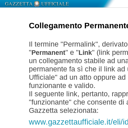
Collegamento Permanent
Il termine "Permalink", derivat
"
" e "
" (link perm
Permanent
Link
un collegamento stabile ad un
permanente fa sì che il link ad
Ufficiale" ad un atto oppure a
funzionante e valido.
Il seguente link, pertanto, rapp
"funzionante" che consente di a
Gazzetta selezionata:
www.gazzettaufficiale.it/eli