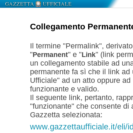
Collegamento Permanent
Il termine "Permalink", derivat
"
" e "
" (link perm
Permanent
Link
un collegamento stabile ad un
permanente fa sì che il link ad
Ufficiale" ad un atto oppure a
funzionante e valido.
Il seguente link, pertanto, rapp
"funzionante" che consente di a
Gazzetta selezionata:
www.gazzettaufficiale.it/eli