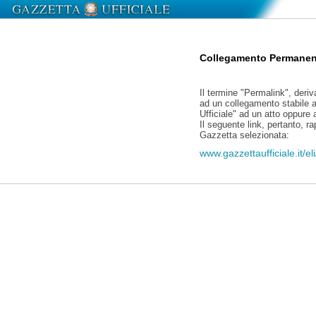
Collegamento Permanen
Il termine "Permalink", deriv
ad un collegamento stabile a
Ufficiale" ad un atto oppure
Il seguente link, pertanto, r
Gazzetta selezionata:
www.gazzettaufficiale.it/