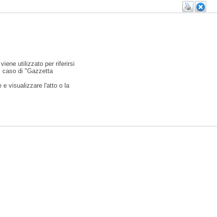
viene utilizzato per riferirsi
l caso di "Gazzetta
e visualizzare l'atto o la