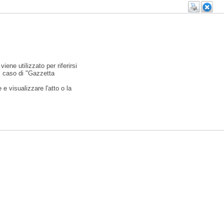
viene utilizzato per riferirsi
l caso di "Gazzetta
e visualizzare l'atto o la