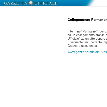
Collegamento Permanen
Il termine "Permalink", deriv
ad un collegamento stabile a
Ufficiale" ad un atto oppure
Il seguente link, pertanto, r
Gazzetta selezionata:
www.gazzettaufficiale.it/