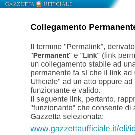
Collegamento Permanent
Il termine "Permalink", derivat
"
" e "
" (link perm
Permanent
Link
un collegamento stabile ad un
permanente fa sì che il link ad
Ufficiale" ad un atto oppure a
funzionante e valido.
Il seguente link, pertanto, rapp
"funzionante" che consente di a
Gazzetta selezionata:
www.gazzettaufficiale.it/eli