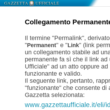
Collegamento Permanent
Il termine "Permalink", derivat
"
" e "
" (link perm
Permanent
Link
un collegamento stabile ad un
permanente fa sì che il link ad
Ufficiale" ad un atto oppure a
funzionante e valido.
Il seguente link, pertanto, rapp
"funzionante" che consente di a
Gazzetta selezionata:
www.gazzettaufficiale.it/eli