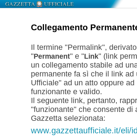
Collegamento Permanent
Il termine "Permalink", derivat
"
" e "
" (link perm
Permanent
Link
un collegamento stabile ad un
permanente fa sì che il link ad
Ufficiale" ad un atto oppure a
funzionante e valido.
Il seguente link, pertanto, rapp
"funzionante" che consente di a
Gazzetta selezionata:
www.gazzettaufficiale.it/eli