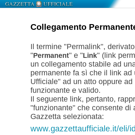
Collegamento Permanent
Il termine "Permalink", derivat
"
" e "
" (link perm
Permanent
Link
un collegamento stabile ad un
permanente fa sì che il link ad
Ufficiale" ad un atto oppure a
funzionante e valido.
Il seguente link, pertanto, rapp
"funzionante" che consente di a
Gazzetta selezionata:
www.gazzettaufficiale.it/eli