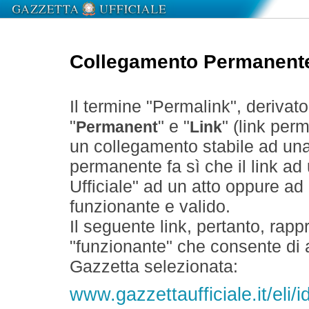
Collegamento Permanent
Il termine "Permalink", derivat
"
" e "
" (link perm
Permanent
Link
un collegamento stabile ad un
permanente fa sì che il link ad
Ufficiale" ad un atto oppure a
funzionante e valido.
Il seguente link, pertanto, rapp
"funzionante" che consente di a
Gazzetta selezionata:
www.gazzettaufficiale.it/eli