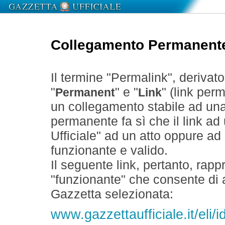
Collegamento Permanent
Il termine "Permalink", derivat
"
" e "
" (link perm
Permanent
Link
un collegamento stabile ad un
permanente fa sì che il link ad
Ufficiale" ad un atto oppure a
funzionante e valido.
Il seguente link, pertanto, rapp
"funzionante" che consente di a
Gazzetta selezionata:
www.gazzettaufficiale.it/eli