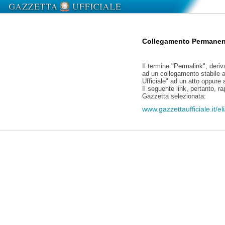
Collegamento Permanen
Il termine "Permalink", deriv
ad un collegamento stabile a
Ufficiale" ad un atto oppure
Il seguente link, pertanto, r
Gazzetta selezionata:
www.gazzettaufficiale.it/