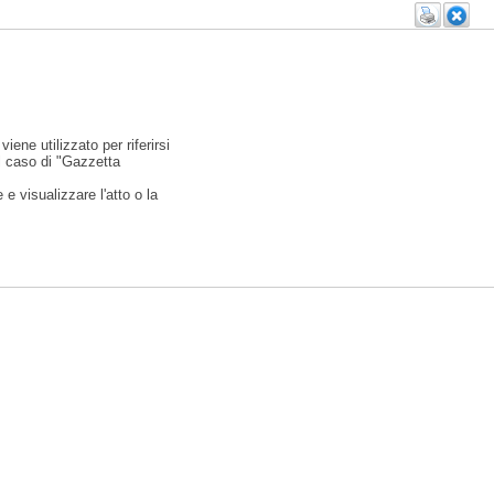
viene utilizzato per riferirsi
l caso di "Gazzetta
e visualizzare l'atto o la