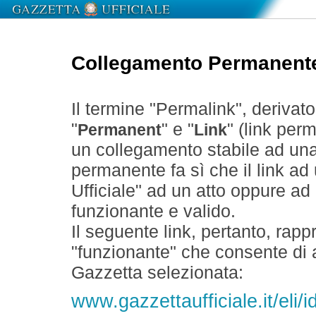
Collegamento Permanent
Il termine "Permalink", derivat
"
" e "
" (link perm
Permanent
Link
un collegamento stabile ad un
permanente fa sì che il link ad
Ufficiale" ad un atto oppure a
funzionante e valido.
Il seguente link, pertanto, rapp
"funzionante" che consente di a
Gazzetta selezionata:
www.gazzettaufficiale.it/eli