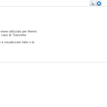
viene utilizzato per riferirsi
l caso di "Gazzetta
e visualizzare l'atto o la