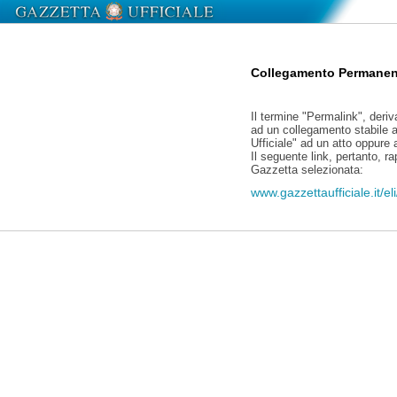
Collegamento Permanen
Il termine "Permalink", deriv
ad un collegamento stabile a
Ufficiale" ad un atto oppure
Il seguente link, pertanto, r
Gazzetta selezionata:
www.gazzettaufficiale.it/