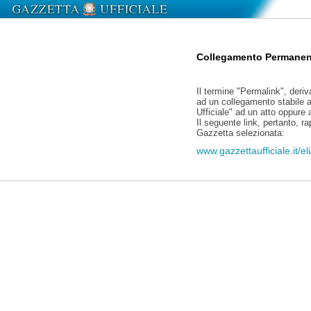
Collegamento Permanen
Il termine "Permalink", deriv
ad un collegamento stabile a
Ufficiale" ad un atto oppure
Il seguente link, pertanto, r
Gazzetta selezionata:
www.gazzettaufficiale.it/