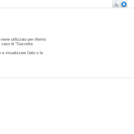
viene utilizzato per riferirsi
l caso di "Gazzetta
e visualizzare l'atto o la