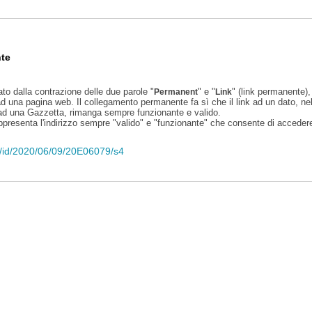
te
ato dalla contrazione delle due parole "
" e "
" (link permanente), 
Permanent
Link
d una pagina web. Il collegamento permanente fa sì che il link ad un dato, ne
 ad una Gazzetta, rimanga sempre funzionante e valido.
appresenta l'indirizzo sempre "valido" e "funzionante" che consente di accedere 
eli/id/2020/06/09/20E06079/s4