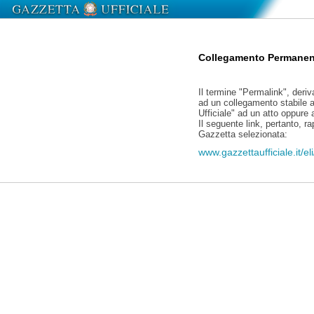
Collegamento Permanen
Il termine "Permalink", deriv
ad un collegamento stabile a
Ufficiale" ad un atto oppure
Il seguente link, pertanto, r
Gazzetta selezionata:
www.gazzettaufficiale.it/