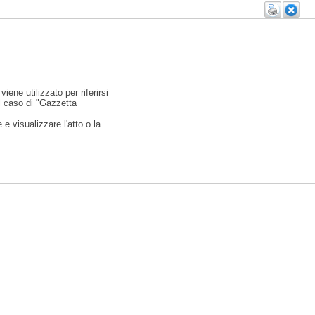
viene utilizzato per riferirsi
l caso di "Gazzetta
e visualizzare l'atto o la