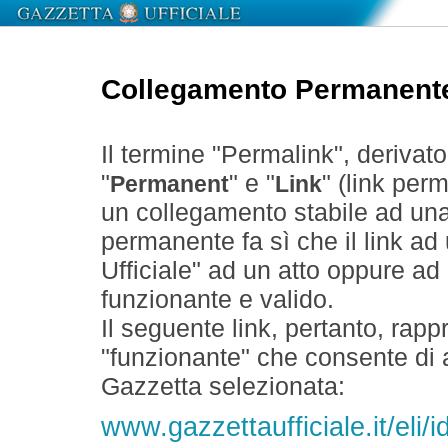
Collegamento Permanent
Il termine "Permalink", derivat
"
" e "
" (link perm
Permanent
Link
un collegamento stabile ad un
permanente fa sì che il link ad
Ufficiale" ad un atto oppure a
funzionante e valido.
Il seguente link, pertanto, rapp
"funzionante" che consente di a
Gazzetta selezionata:
www.gazzettaufficiale.it/eli