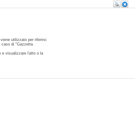
viene utilizzato per riferirsi
l caso di "Gazzetta
e visualizzare l'atto o la