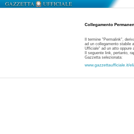
Collegamento Permanen
Il termine "Permalink", deriv
ad un collegamento stabile a
Ufficiale" ad un atto oppure
Il seguente link, pertanto, r
Gazzetta selezionata:
www.gazzettaufficiale.it/