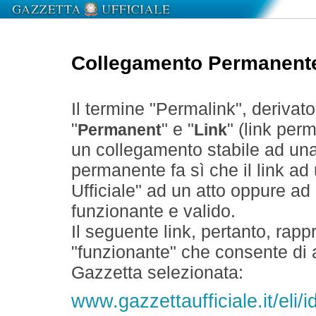
Collegamento Permanent
Il termine "Permalink", derivat
"
" e "
" (link perm
Permanent
Link
un collegamento stabile ad un
permanente fa sì che il link ad
Ufficiale" ad un atto oppure a
funzionante e valido.
Il seguente link, pertanto, rapp
"funzionante" che consente di a
Gazzetta selezionata:
www.gazzettaufficiale.it/eli