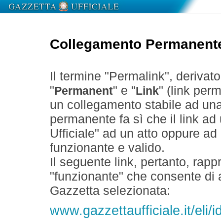
Collegamento Permanent
Il termine "Permalink", derivat
"
" e "
" (link perm
Permanent
Link
un collegamento stabile ad un
permanente fa sì che il link ad
Ufficiale" ad un atto oppure a
funzionante e valido.
Il seguente link, pertanto, rapp
"funzionante" che consente di a
Gazzetta selezionata:
www.gazzettaufficiale.it/eli