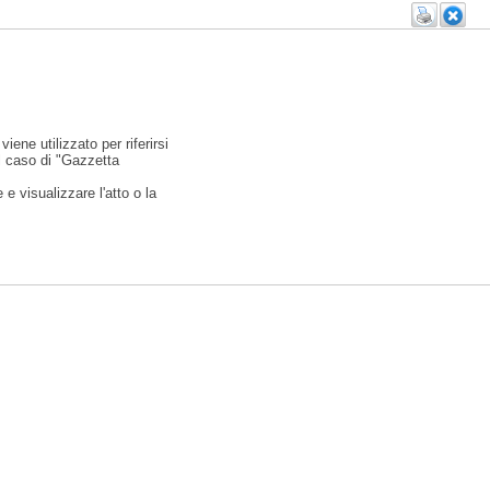
viene utilizzato per riferirsi
l caso di "Gazzetta
e visualizzare l'atto o la