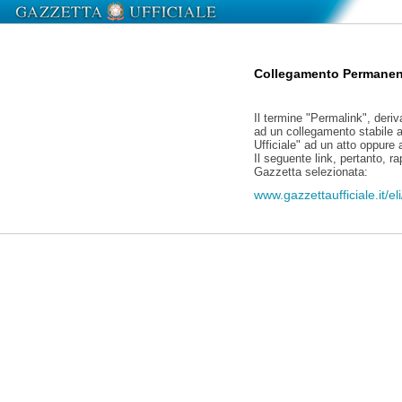
Collegamento Permanen
Il termine "Permalink", deriv
ad un collegamento stabile a
Ufficiale" ad un atto oppure
Il seguente link, pertanto, r
Gazzetta selezionata:
www.gazzettaufficiale.it/