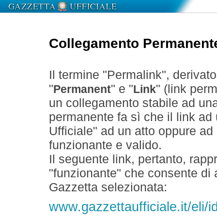
Collegamento Permanent
Il termine "Permalink", derivat
"
" e "
" (link perm
Permanent
Link
un collegamento stabile ad un
permanente fa sì che il link ad
Ufficiale" ad un atto oppure a
funzionante e valido.
Il seguente link, pertanto, rapp
"funzionante" che consente di a
Gazzetta selezionata:
www.gazzettaufficiale.it/eli