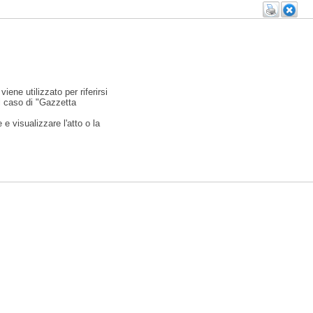
viene utilizzato per riferirsi
l caso di "Gazzetta
e visualizzare l'atto o la