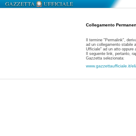
Collegamento Permanen
Il termine "Permalink", deriv
ad un collegamento stabile a
Ufficiale" ad un atto oppure
Il seguente link, pertanto, r
Gazzetta selezionata:
www.gazzettaufficiale.it/