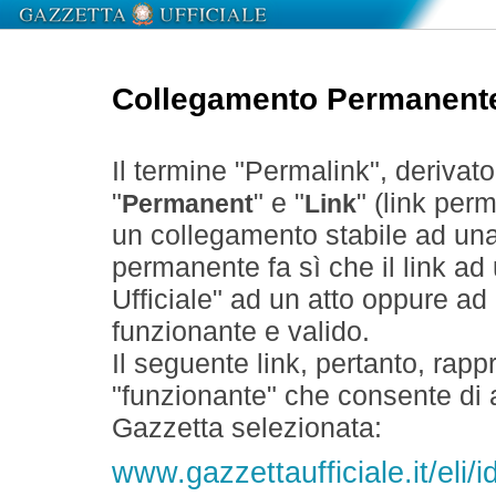
Collegamento Permanent
Il termine "Permalink", derivat
"
" e "
" (link perm
Permanent
Link
un collegamento stabile ad un
permanente fa sì che il link ad
Ufficiale" ad un atto oppure a
funzionante e valido.
Il seguente link, pertanto, rapp
"funzionante" che consente di a
Gazzetta selezionata:
www.gazzettaufficiale.it/eli