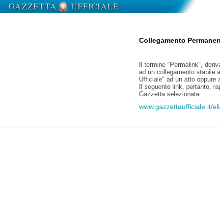
Collegamento Permanen
Il termine "Permalink", deriv
ad un collegamento stabile a
Ufficiale" ad un atto oppure
Il seguente link, pertanto, r
Gazzetta selezionata:
www.gazzettaufficiale.it/