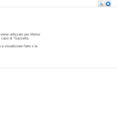
viene utilizzato per riferirsi
l caso di "Gazzetta
e visualizzare l'atto o la