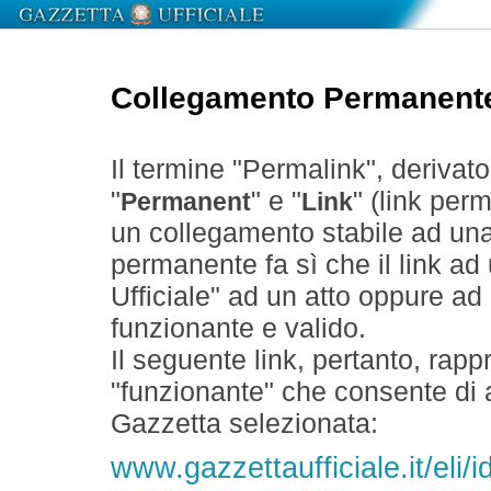
Collegamento Permanent
Il termine "Permalink", derivat
"
" e "
" (link perm
Permanent
Link
un collegamento stabile ad un
permanente fa sì che il link ad
Ufficiale" ad un atto oppure a
funzionante e valido.
Il seguente link, pertanto, rapp
"funzionante" che consente di a
Gazzetta selezionata:
www.gazzettaufficiale.it/eli