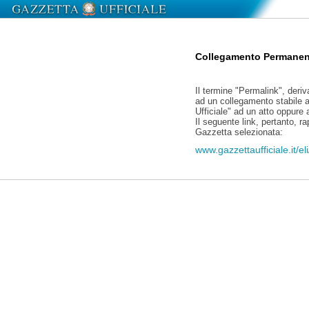
Collegamento Permanen
Il termine "Permalink", deriv
ad un collegamento stabile a
Ufficiale" ad un atto oppure
Il seguente link, pertanto, r
Gazzetta selezionata:
www.gazzettaufficiale.it/