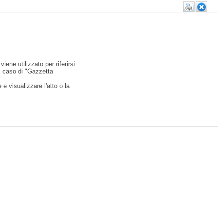
viene utilizzato per riferirsi
l caso di "Gazzetta
e visualizzare l'atto o la