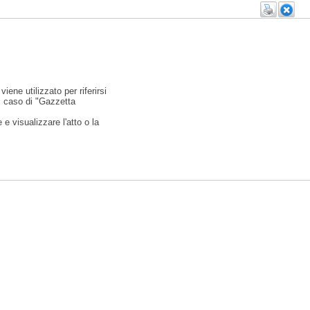
viene utilizzato per riferirsi
l caso di "Gazzetta
e visualizzare l'atto o la