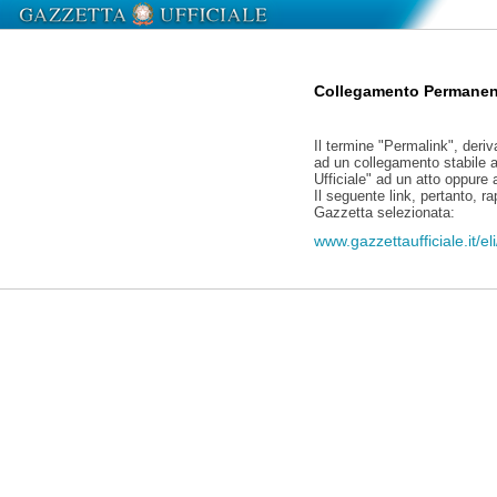
Collegamento Permanen
Il termine "Permalink", deriv
ad un collegamento stabile a
Ufficiale" ad un atto oppure
Il seguente link, pertanto, r
Gazzetta selezionata:
www.gazzettaufficiale.it/