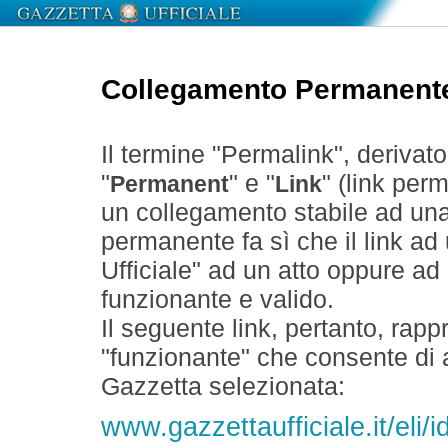
Collegamento Permanent
Il termine "Permalink", derivat
"
" e "
" (link perm
Permanent
Link
un collegamento stabile ad un
permanente fa sì che il link ad
Ufficiale" ad un atto oppure a
funzionante e valido.
Il seguente link, pertanto, rapp
"funzionante" che consente di a
Gazzetta selezionata:
www.gazzettaufficiale.it/eli