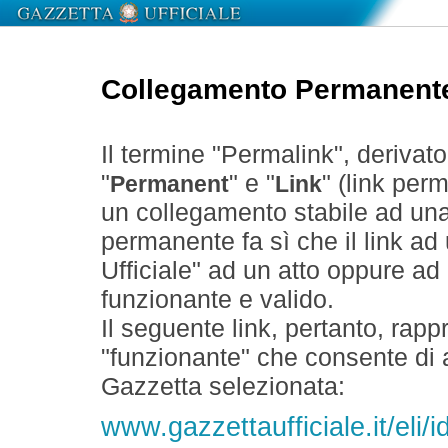
Collegamento Permanent
Il termine "Permalink", derivat
"
" e "
" (link perm
Permanent
Link
un collegamento stabile ad un
permanente fa sì che il link ad
Ufficiale" ad un atto oppure a
funzionante e valido.
Il seguente link, pertanto, rapp
"funzionante" che consente di a
Gazzetta selezionata:
www.gazzettaufficiale.it/eli