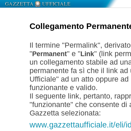
Collegamento Permanent
Il termine "Permalink", derivat
"
" e "
" (link perm
Permanent
Link
un collegamento stabile ad un
permanente fa sì che il link ad
Ufficiale" ad un atto oppure a
funzionante e valido.
Il seguente link, pertanto, rapp
"funzionante" che consente di a
Gazzetta selezionata:
www.gazzettaufficiale.it/eli