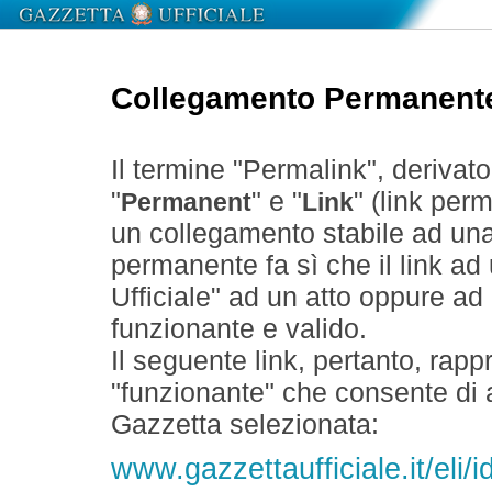
Collegamento Permanent
Il termine "Permalink", derivat
"
" e "
" (link perm
Permanent
Link
un collegamento stabile ad un
permanente fa sì che il link ad
Ufficiale" ad un atto oppure a
funzionante e valido.
Il seguente link, pertanto, rapp
"funzionante" che consente di a
Gazzetta selezionata:
www.gazzettaufficiale.it/eli