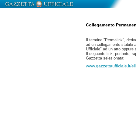
Collegamento Permanen
Il termine "Permalink", deriv
ad un collegamento stabile a
Ufficiale" ad un atto oppure
Il seguente link, pertanto, r
Gazzetta selezionata:
www.gazzettaufficiale.it/