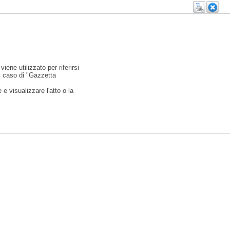
viene utilizzato per riferirsi
l caso di "Gazzetta
e visualizzare l'atto o la