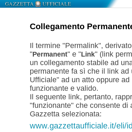
Collegamento Permanent
Il termine "Permalink", derivat
"
" e "
" (link perm
Permanent
Link
un collegamento stabile ad un
permanente fa sì che il link ad
Ufficiale" ad un atto oppure a
funzionante e valido.
Il seguente link, pertanto, rapp
"funzionante" che consente di a
Gazzetta selezionata:
www.gazzettaufficiale.it/eli